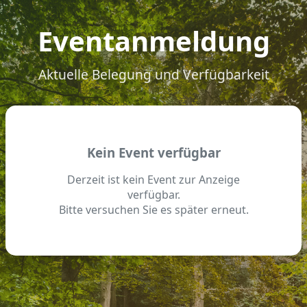
Eventanmeldung
Aktuelle Belegung und Verfügbarkeit
Kein Event verfügbar
Derzeit ist kein Event zur Anzeige
verfügbar.
Bitte versuchen Sie es später erneut.